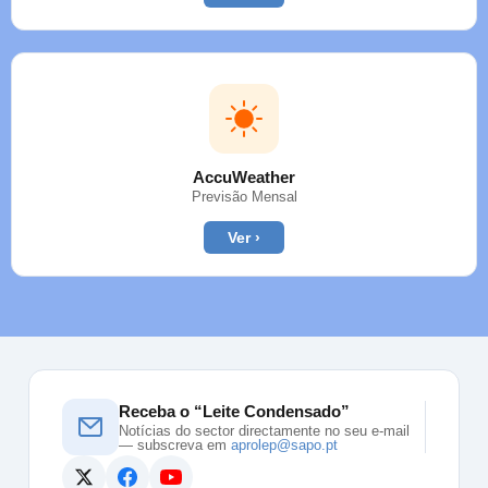
AccuWeather
Previsão Mensal
Ver ›
Receba o “Leite Condensado”
Notícias do sector directamente no seu e-mail
— subscreva em
aprolep@sapo.pt