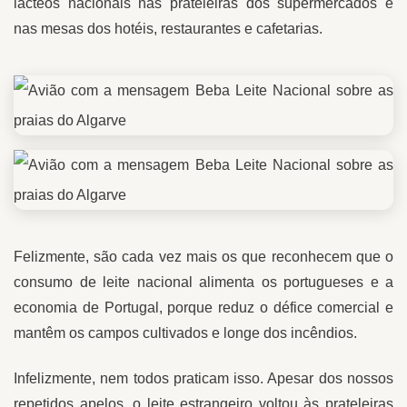
lácteos nacionais nas prateleiras dos supermercados e
nas mesas dos hotéis, restaurantes e cafetarias.
Felizmente, são cada vez mais os que reconhecem que o
consumo de leite nacional alimenta os portugueses e a
economia de Portugal, porque reduz o défice comercial e
mantêm os campos cultivados e longe dos incêndios.
Infelizmente, nem todos praticam isso. Apesar dos nossos
repetidos apelos, o leite estrangeiro voltou às prateleiras