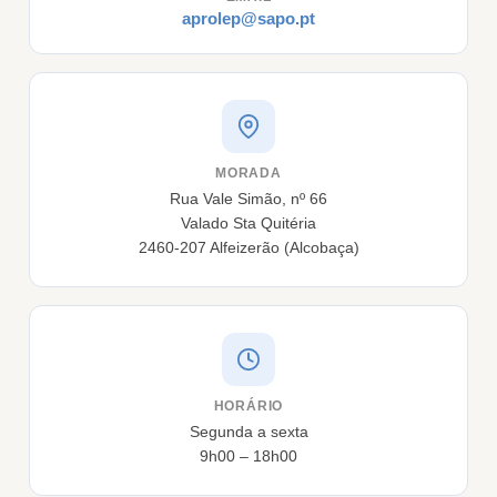
aprolep@sapo.pt
MORADA
Rua Vale Simão, nº 66
Valado Sta Quitéria
2460-207 Alfeizerão (Alcobaça)
HORÁRIO
Segunda a sexta
9h00 – 18h00