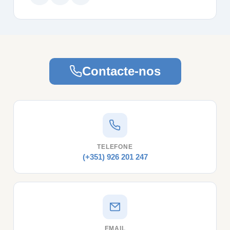
Contacte-nos
TELEFONE
(+351) 926 201 247
EMAIL