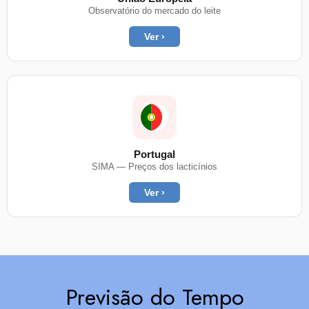
Observatório do mercado do leite
Ver ›
Portugal
SIMA — Preços dos lacticínios
Ver ›
Previsão do Tempo