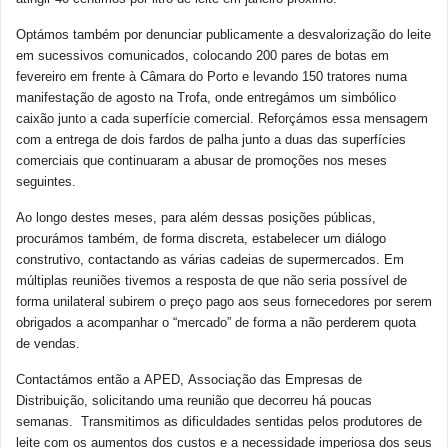
Optámos também por denunciar publicamente a desvalorização do leite
em sucessivos comunicados, colocando 200 pares de botas em
fevereiro em frente à Câmara do Porto e levando 150 tratores numa
manifestação de agosto na Trofa, onde entregámos um simbólico
caixão junto a cada superfície comercial. Reforçámos essa mensagem
com a entrega de dois fardos de palha junto a duas das superfícies
comerciais que continuaram a abusar de promoções nos meses
seguintes.
Ao longo destes meses, para além dessas posições públicas,
procurámos também, de forma discreta, estabelecer um diálogo
construtivo, contactando as várias cadeias de supermercados. Em
múltiplas reuniões tivemos a resposta de que não seria possível de
forma unilateral subirem o preço pago aos seus fornecedores por serem
obrigados a acompanhar o “mercado” de forma a não perderem quota
de vendas.
Contactámos então a APED, Associação das Empresas de
Distribuição, solicitando uma reunião que decorreu há poucas
semanas. Transmitimos as dificuldades sentidas pelos produtores de
leite com os aumentos dos custos e a necessidade imperiosa dos seus