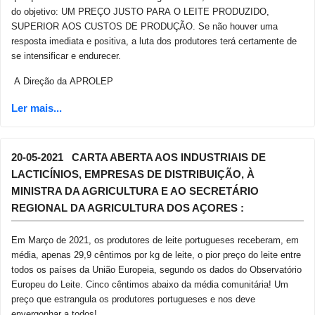
do objetivo: UM PREÇO JUSTO PARA O LEITE PRODUZIDO,
SUPERIOR AOS CUSTOS DE PRODUÇÃO. Se não houver uma
resposta imediata e positiva, a luta dos produtores terá certamente de
se intensificar e endurecer.
A Direção da APROLEP
20-05-2021 CARTA ABERTA AOS INDUSTRIAIS DE
LACTICÍNIOS, EMPRESAS DE DISTRIBUIÇÃO, À
MINISTRA DA AGRICULTURA E AO SECRETÁRIO
REGIONAL DA AGRICULTURA DOS AÇORES :
Em Março de 2021, os produtores de leite portugueses receberam, em
média, apenas 29,9 cêntimos por kg de leite, o pior preço do leite entre
todos os países da União Europeia,
segundo os dados do Observatório
Europeu do Leite
. Cinco cêntimos abaixo da média comunitária! Um
preço que estrangula os produtores portugueses e nos deve
envergonhar a todos!