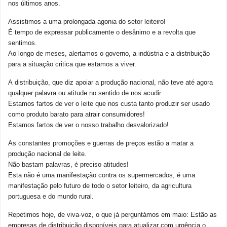
nos últimos anos.
Assistimos a uma prolongada agonia do setor leiteiro!
É tempo de expressar publicamente o desânimo e a revolta que
sentimos.
Ao longo de meses, alertamos o governo, a indústria e a distribuição
para a situação critica que estamos a viver.
A distribuição, que diz apoiar a produção nacional, não teve até agora
qualquer palavra ou atitude no sentido de nos acudir.
Estamos fartos de ver o leite que nos custa tanto produzir ser usado
como produto barato para atrair consumidores!
Estamos fartos de ver o nosso trabalho desvalorizado!
As constantes promoções e guerras de preços estão a matar a
produção nacional de leite.
Não bastam palavras, é preciso atitudes!
Esta não é uma manifestação contra os supermercados, é uma
manifestação pelo futuro de todo o setor leiteiro, da agricultura
portuguesa e do mundo rural.
Repetimos hoje, de viva-voz, o que já perguntámos em maio: Estão as
empresas de distribuição disponíveis para atualizar com urgência o