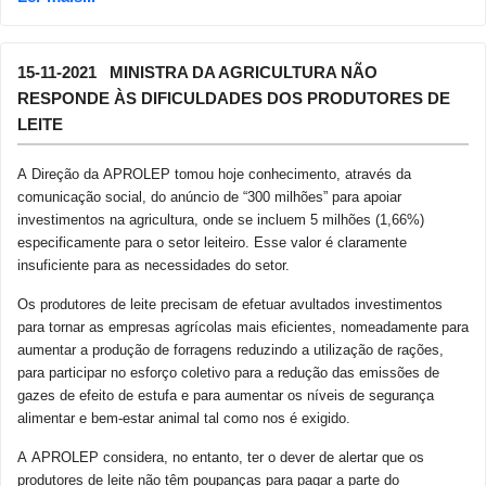
15-11-2021 MINISTRA DA AGRICULTURA NÃO
RESPONDE ÀS DIFICULDADES DOS PRODUTORES DE
LEITE
A Direção da APROLEP tomou hoje conhecimento, através da
comunicação social, do anúncio de “300 milhões” para apoiar
investimentos na agricultura, onde se incluem 5 milhões (1,66%)
especificamente para o setor leiteiro. Esse valor é claramente
insuficiente para as necessidades do setor.
Os produtores de leite precisam de efetuar avultados investimentos
para tornar as empresas agrícolas mais eficientes, nomeadamente para
aumentar a produção de forragens reduzindo a utilização de rações,
para participar no esforço coletivo para a redução das emissões de
gazes de efeito de estufa e para aumentar os níveis de segurança
alimentar e bem-estar animal tal como nos é exigido.
A APROLEP considera, no entanto, ter o dever de alertar que os
produtores de leite não têm poupanças para pagar a parte do