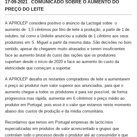
17-09-2021 COMUNICADO SOBRE O AUMENTO DO
PREÇO DO LEITE
A APROLEP considera positivo o anúncio da Lactogal sobre o
aumento de 1,5 cêntimos por litro de leite à produção, a partir de 1 de
outubro, tal como a Unileite anunciou a subida de 1 cêntimo aos seus
produtores em S. Miguel a partir da mesma data. São decisões no bom
sentido, apesar de chegarem muito atrasados e serem insuficientes
face ao aumento brutal do custo das rações que os produtores
suportam desde o início de 2020 e face ao aumento do custo da
eletricidade que começam a suportar.
A APROLEP desafia os restantes compradores de leite a aumentarem
o preço ao produtor num valor superior aos anunciados, para que o
aumento chegue a todos os produtores e para ser possível, de forma
progressiva mas rápida, aumentar em 6 cêntimos o preço médio ao
produtor em Portugal, pois esse é o valor que estamos neste momento
abaixo dos custos de produção e da média comunitária.
Recordamos que temos em Portugal empresas de lacticínios
especializadas em produtos de valor acrescentado e grupos que
controlam todo o processo desde o produtor até ao consumidor e que