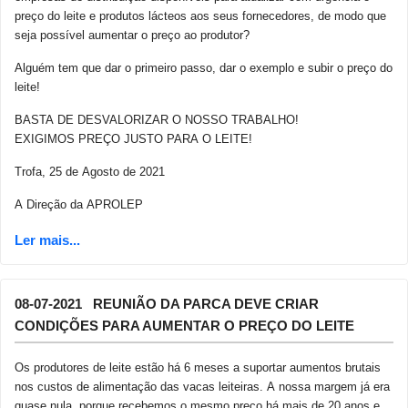
preço do leite e produtos lácteos aos seus fornecedores, de modo que
seja possível aumentar o preço ao produtor?
Alguém tem que dar o primeiro passo, dar o exemplo e subir o preço do
leite!
BASTA DE DESVALORIZAR O NOSSO TRABALHO!
EXIGIMOS PREÇO JUSTO PARA O LEITE!
Trofa, 25 de Agosto de 2021
A Direção da APROLEP
08-07-2021 REUNIÃO DA PARCA DEVE CRIAR
CONDIÇÕES PARA AUMENTAR O PREÇO DO LEITE
Os produtores de leite estão há 6 meses a suportar aumentos brutais
nos custos de alimentação das vacas leiteiras. A nossa margem já era
quase nula, porque recebemos o mesmo preço há mais de 20 anos e