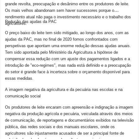
grande revolta, preocupação e desânimo entre os produtores de leite.
Os mais velhos abandonam sem haver sucessores porque o
rendimento atual não paga o investimento necessário e o trabalho dos
Redução das ajudas da PAC
agricultores.
O preço baixo do leite tem sido mitigado, ao longo dos anos, com as
ajudas da PAC, mas no final de 2020 fomos confrontados com
perspetivas que apontam uma enorme redução dessas ajudas anuais.
Tem sido apontada pelo Ministério da Agricultura a hipótese de
compensar essa redução com um ajuste dos pagamentos ligados e a
introdução de "eco-regimes", mas nada está definido e a preocupação
do setor é grande face à incerteza sobre o orçamento disponível para
essas medidas.
A imagem negativa da agricultura e da pecuária nas escolas e na
comunicação social
Os produtores de leite encaram com apreensão e indignação a imagem
negativa da produção agrícola e pecuária, veiculada através dos meios
de comunicação, de reportagens e documentários exibidos na televisão
pública, das redes sociais e dos manuais escolares, onde os
agricultores são injustamente acusados de ser a principal fonte de