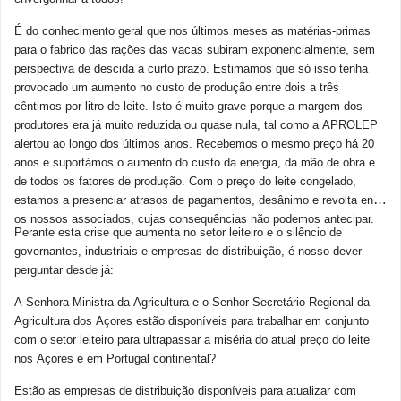
É do conhecimento geral que nos últimos meses as matérias-primas
para o fabrico das rações das vacas subiram exponencialmente, sem
perspectiva de descida a curto prazo. Estimamos que só isso tenha
provocado um aumento no custo de produção entre dois a três
cêntimos por litro de leite. Isto é muito grave porque a margem dos
produtores era já muito reduzida ou quase nula, tal como a APROLEP
alertou ao longo dos últimos anos. Recebemos o mesmo preço há 20
anos e suportámos o aumento do custo da energia, da mão de obra e
de todos os fatores de produção. Com o preço do leite congelado,
estamos a presenciar atrasos de pagamentos, desânimo e revolta entre
os nossos associados, cujas consequências não podemos antecipar.
Perante esta crise que aumenta no setor leiteiro e o silêncio de
governantes, industriais e empresas de distribuição, é nosso dever
perguntar desde já:
A Senhora Ministra da Agricultura e o Senhor Secretário Regional da
Agricultura dos Açores estão disponíveis para trabalhar em conjunto
com o setor leiteiro para ultrapassar a miséria do atual preço do leite
nos Açores e em Portugal continental?
Estão as empresas de distribuição disponíveis para atualizar com