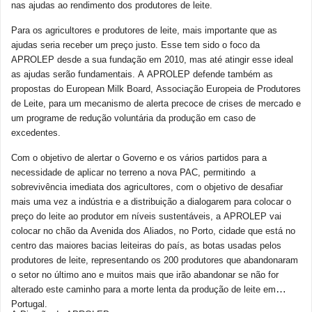
nas ajudas ao rendimento dos produtores de leite.
Para os agricultores e produtores de leite, mais importante que as
ajudas seria receber um preço justo. Esse tem sido o foco da
APROLEP desde a sua fundação em 2010, mas até atingir esse ideal
as ajudas serão fundamentais. A APROLEP defende também as
propostas do European Milk Board, Associação Europeia de Produtores
de Leite, para um mecanismo de alerta precoce de crises de mercado e
um programe de redução voluntária da produção em caso de
excedentes.
Com o objetivo de alertar o Governo e os vários partidos para a
necessidade de aplicar no terreno a nova PAC, permitindo a
sobrevivência imediata dos agricultores, com o objetivo de desafiar
mais uma vez a indústria e a distribuição a dialogarem para colocar o
preço do leite ao produtor em níveis sustentáveis, a APROLEP vai
colocar no chão da Avenida dos Aliados, no Porto, cidade que está no
centro das maiores bacias leiteiras do país, as botas usadas pelos
produtores de leite, representando os 200 produtores que abandonaram
o setor no último ano e muitos mais que irão abandonar se não for
alterado este caminho para a morte lenta da produção de leite em
Portugal.