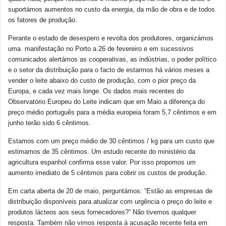
suportámos aumentos no custo da energia, da mão de obra e de todos
os fatores de produção.
Perante o estado de desespero e revolta dos produtores, organizámos
uma manifestação no Porto a 26 de fevereiro e em sucessivos
comunicados alertámos as cooperativas, as indústrias, o poder político
e o setor da distribuição para o facto de estarmos há vários meses a
vender o leite abaixo do custo de produção, com o pior preço da
Europa, e cada vez mais longe. Os dados mais recentes do
Observatório Europeu do Leite indicam que em Maio a diferença do
preço médio português para a média europeia foram 5,7 cêntimos e em
junho terão sido 6 cêntimos.
Estamos com um preço médio de 30 cêntimos / kg para um custo que
estimamos de 35 cêntimos. Um estudo recente do ministério da
agricultura espanhol confirma esse valor. Por isso propomos um
aumento imediato de 5 cêntimos para cobrir os custos de produção.
Em carta aberta de 20 de maio, perguntámos: “Estão as empresas de
distribuição disponíveis para atualizar com urgência o preço do leite e
produtos lácteos aos seus fornecedores?” Não tivemos qualquer
resposta. Também não vimos resposta à acusação recente feita em