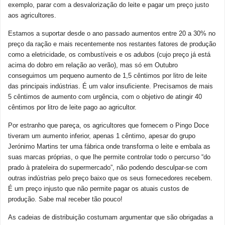
exemplo, parar com a desvalorização do leite e pagar um preço justo
aos agricultores.
Estamos a suportar desde o ano passado aumentos entre 20 a 30% no
preço da ração e mais recentemente nos restantes fatores de produção
como a eletricidade, os combustíveis e os adubos (cujo preço já está
acima do dobro em relação ao verão), mas só em Outubro
conseguimos um pequeno aumento de 1,5 cêntimos por litro de leite
das principais indústrias. É um valor insuficiente. Precisamos de mais
5 cêntimos de aumento com urgência, com o objetivo de atingir 40
cêntimos por litro de leite pago ao agricultor.
Por estranho que pareça, os agricultores que fornecem o Pingo Doce
tiveram um aumento inferior, apenas 1 cêntimo, apesar do grupo
Jerónimo Martins ter uma fábrica onde transforma o leite e embala as
suas marcas próprias, o que lhe permite controlar todo o percurso “do
prado à prateleira do supermercado”, não podendo desculpar-se com
outras indústrias pelo preço baixo que os seus fornecedores recebem.
É um preço injusto que não permite pagar os atuais custos de
produção. Sabe mal receber tão pouco!
As cadeias de distribuição costumam argumentar que são obrigadas a