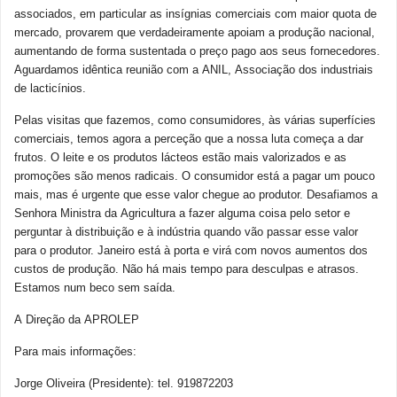
associados, em particular as insígnias comerciais com maior quota de
mercado, provarem que verdadeiramente apoiam a produção nacional,
aumentando de forma sustentada o preço pago aos seus fornecedores.
Aguardamos idêntica reunião com a ANIL, Associação dos industriais
de lacticínios.
Pelas visitas que fazemos, como consumidores, às várias superfícies
comerciais, temos agora a perceção que a nossa luta começa a dar
frutos. O leite e os produtos lácteos estão mais valorizados e as
promoções são menos radicais. O consumidor está a pagar um pouco
mais, mas é urgente que esse valor chegue ao produtor. Desafiamos a
Senhora Ministra da Agricultura a fazer alguma coisa pelo setor e
perguntar à distribuição e à indústria quando vão passar esse valor
para o produtor. Janeiro está à porta e virá com novos aumentos dos
custos de produção. Não há mais tempo para desculpas e atrasos.
Estamos num beco sem saída.
A Direção da APROLEP
Para mais informações:
Jorge Oliveira (Presidente): tel. 919872203