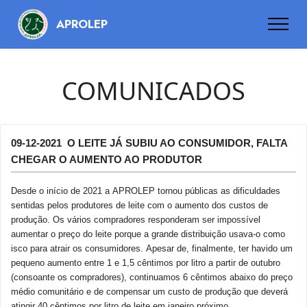
APROLEP
COMUNICADOS
09-12-2021 O LEITE JÁ SUBIU AO CONSUMIDOR, FALTA
CHEGAR O AUMENTO AO PRODUTOR
Desde o início de 2021 a APROLEP tornou públicas as dificuldades
sentidas pelos produtores de leite com o aumento dos custos de
produção. Os vários compradores responderam ser impossível
aumentar o preço do leite porque a grande distribuição usava-o como
isco para atrair os consumidores. Apesar de, finalmente, ter havido um
pequeno aumento entre 1 e 1,5 cêntimos por litro a partir de outubro
(consoante os compradores), continuamos 6 cêntimos abaixo do preço
médio comunitário e de compensar um custo de produção que deverá
atingir 40 cêntimos por litro de leite em janeiro próximo.