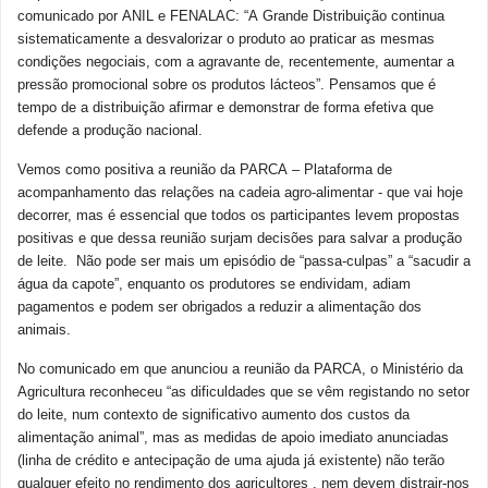
comunicado por ANIL e FENALAC: “A Grande Distribuição continua
sistematicamente a desvalorizar o produto ao praticar as mesmas
condições negociais, com a agravante de, recentemente, aumentar a
pressão promocional sobre os produtos lácteos”. Pensamos que é
tempo de a distribuição afirmar e demonstrar de forma efetiva que
defende a produção nacional.
Vemos como positiva a reunião da PARCA – Plataforma de
acompanhamento das relações na cadeia agro-alimentar - que vai hoje
decorrer, mas é essencial que todos os participantes levem propostas
positivas e que dessa reunião surjam decisões para salvar a produção
de leite. Não pode ser mais um episódio de “passa-culpas” a “sacudir a
água da capote”, enquanto os produtores se endividam, adiam
pagamentos e podem ser obrigados a reduzir a alimentação dos
animais.
No comunicado em que anunciou a reunião da PARCA, o Ministério da
Agricultura reconheceu “as dificuldades que se vêm registando no setor
do leite, num contexto de significativo aumento dos custos da
alimentação animal”, mas as medidas de apoio imediato anunciadas
(linha de crédito e antecipação de uma ajuda já existente) não terão
qualquer efeito no rendimento dos agricultores , nem devem distrair-nos