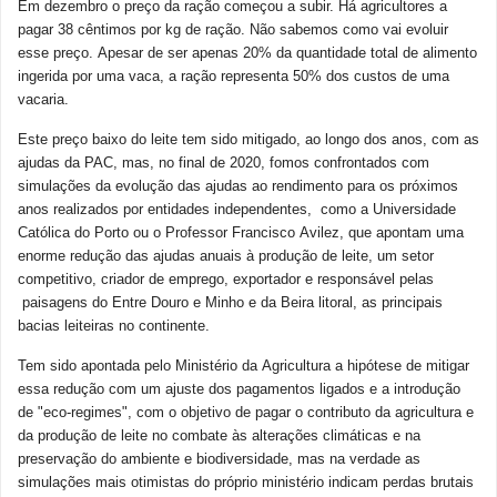
Em dezembro o preço da ração começou a subir. Há agricultores a
pagar 38 cêntimos por kg de ração. Não sabemos como vai evoluir
esse preço. Apesar de ser apenas 20% da quantidade total de alimento
ingerida por uma vaca, a ração representa 50% dos custos de uma
vacaria.
Este preço baixo do leite tem sido mitigado, ao longo dos anos, com as
ajudas da PAC, mas, no final de 2020, fomos confrontados com
simulações da evolução das ajudas ao rendimento para os próximos
anos realizados por entidades independentes, como a Universidade
Católica do Porto ou o Professor Francisco Avilez, que apontam uma
enorme redução das ajudas anuais à produção de leite, um setor
competitivo, criador de emprego, exportador e responsável pelas
paisagens do Entre Douro e Minho e da Beira litoral, as principais
bacias leiteiras no continente.
Tem sido apontada pelo Ministério da Agricultura a hipótese de mitigar
essa redução com um ajuste dos pagamentos ligados e a introdução
de "eco-regimes", com o objetivo de pagar o contributo da agricultura e
da produção de leite no combate às alterações climáticas e na
preservação do ambiente e biodiversidade, mas na verdade as
simulações mais otimistas do próprio ministério indicam perdas brutais