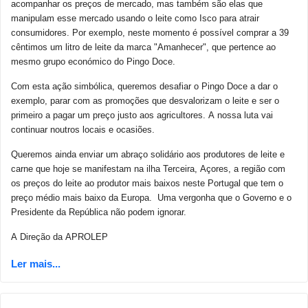
acompanhar os preços de mercado, mas também são elas que
manipulam esse mercado usando o leite como Isco para atrair
consumidores. Por exemplo, neste momento é possível comprar a 39
cêntimos um litro de leite da marca "Amanhecer", que pertence ao
mesmo grupo económico do Pingo Doce.
Com esta ação simbólica, queremos desafiar o Pingo Doce a dar o
exemplo, parar com as promoções que desvalorizam o leite e ser o
primeiro a pagar um preço justo aos agricultores. A nossa luta vai
continuar noutros locais e ocasiões.
Queremos ainda enviar um abraço solidário aos produtores de leite e
carne que hoje se manifestam na ilha Terceira, Açores, a região com
os preços do leite ao produtor mais baixos neste Portugal que tem o
preço médio mais baixo da Europa. Uma vergonha que o Governo e o
Presidente da República não podem ignorar.
A Direção da APROLEP